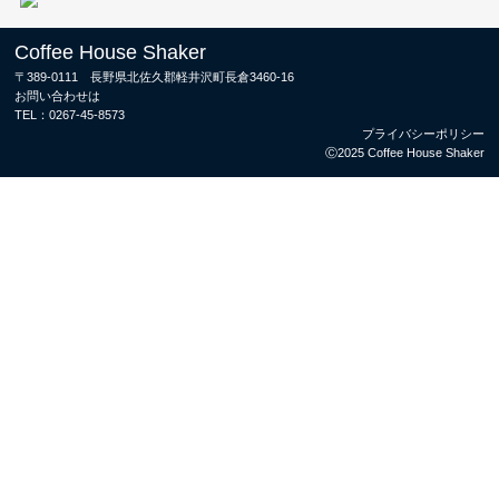
Coffee House Shaker
〒389-0111 長野県北佐久郡軽井沢町長倉3460-16
お問い合わせは
TEL：
0267-45-8573
プライバシーポリシー
Ⓒ2025 Coffee House Shaker